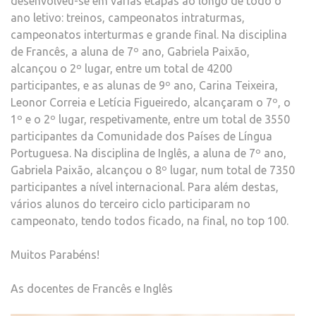
desenvolveu-se em várias etapas ao longo de todo o
ano letivo: treinos, campeonatos intraturmas,
campeonatos interturmas e grande final. Na disciplina
de Francês, a aluna de 7º ano, Gabriela Paixão,
alcançou o 2º lugar, entre um total de 4200
participantes, e as alunas de 9º ano, Carina Teixeira,
Leonor Correia e Letícia Figueiredo, alcançaram o 7º, o
1º e o 2º lugar, respetivamente, entre um total de 3550
participantes da Comunidade dos Países de Língua
Portuguesa. Na disciplina de Inglês, a aluna de 7º ano,
Gabriela Paixão, alcançou o 8º lugar, num total de 7350
participantes a nível internacional. Para além destas,
vários alunos do terceiro ciclo participaram no
campeonato, tendo todos ficado, na final, no top 100.
Muitos Parabéns!
As docentes de Francês e Inglês