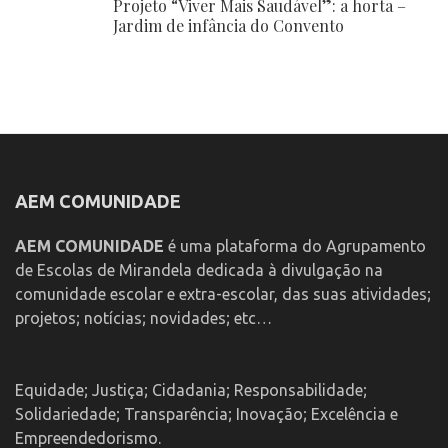
Projeto “Viver Mais Saudável”: a horta –
Jardim de infância do Convento
AEM COMUNIDADE
AEM COMUNIDADE
é uma plataforma do Agrupamento
de Escolas de Mirandela dedicada à divulgação na
comunidade escolar e extra-escolar, das suas atividades;
projetos; notícias; novidades; etc…
Equidade; Justiça; Cidadania; Responsabilidade;
Solidariedade; Transparência; Inovação; Excelência e
Empreendedorismo.