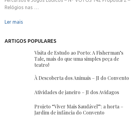
Percursos e Jogos Lúdicos – Nº VOTOS 142 Proposta 2 –
Relógios nas …
Ler mais
ARTIGOS POPULARES
Visita de Estudo ao Porto: A Fisherman’s
Tale, mais do que uma simples peça de
teatro!
À Descoberta dos Animais – JI do Convento
Atividades de janeiro – JI dos Avidagos
Projeto “Viver Mais Saudável”: a horta –
Jardim de infância do Convento